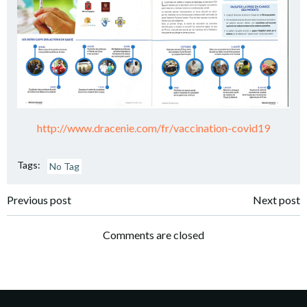
http://www.dracenie.com/fr/vaccination-covid19
Tags:
No Tag
Post
Post
Previous post
Next post
navigation
navigation
Comments are closed