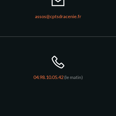
assos@cptsdracenie.fr
04.98.10.05.42
(le matin)