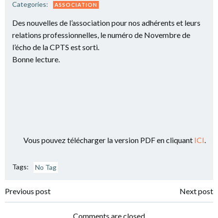
Categories:
ASSOCIATION
Des nouvelles de l’association pour nos adhérents et leurs
relations professionnelles, le numéro de Novembre de
l’écho de la CPTS est sorti.
Bonne lecture.
Vous pouvez télécharger la version PDF en cliquant
ICI
.
Tags:
No Tag
Post
Post
Previous post
Next post
navigation
navigation
Comments are closed