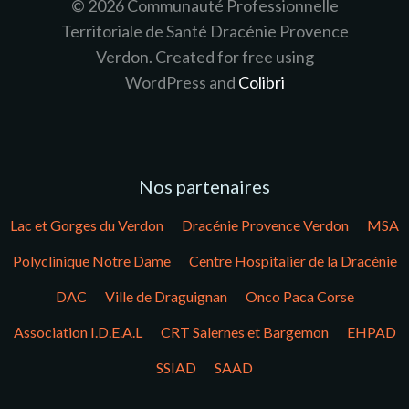
© 2026 Communauté Professionnelle
Territoriale de Santé Dracénie Provence
Verdon. Created for free using
WordPress and
Colibri
Nos partenaires
Lac et Gorges du Verdon
Dracénie Provence Verdon
MSA
Polyclinique Notre Dame
Centre Hospitalier de la Dracénie
DAC
Ville de Draguignan
Onco Paca Corse
Association I.D.E.A.L
CRT Salernes et Bargemon
EHPAD
SSIAD
SAAD