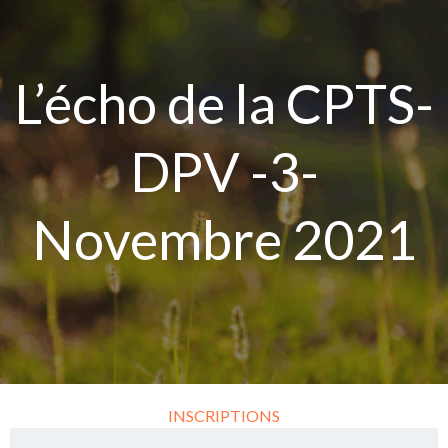
Aller
au
contenu
L’écho de la CPTS-
DPV -3-
Novembre 2021
INSCRIPTIONS