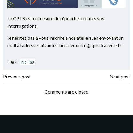
La CPTS est en mesure de répondre à toutes vos
interrogations.
N’hésitez pas à vous inscrire à nos ateliers, en envoyant un
mail à l’adresse suivante : laura.lemaitre@cptsdracenie.fr
Tags:
No Tag
Post
Post
Previous post
Next post
navigation
navigation
Comments are closed