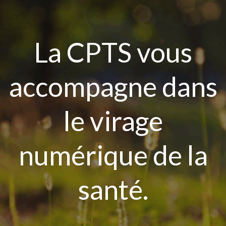
Aller
au
contenu
La CPTS vous
accompagne dans
le virage
numérique de la
santé.