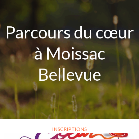
Aller
au
contenu
Parcours du cœur
à Moissac
Bellevue
INSCRIPTIONS