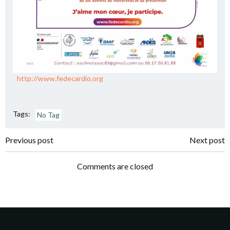
http://www.fedecardio.org
Tags:
No Tag
Post
Post
Previous post
Next post
navigation
navigation
Comments are closed