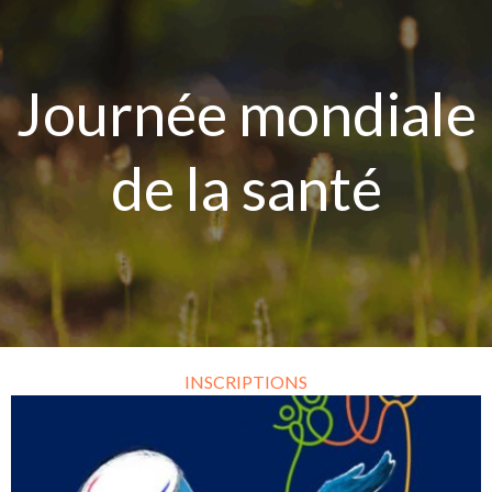
Aller
au
contenu
Journée mondiale
de la santé
INSCRIPTIONS