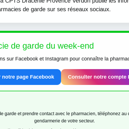
la CPTS Dracénie Provence Verdon publie les info
armacies de garde sur ses réseaux sociaux.
cie de garde du week-end
ons sur Facebook et Instagram pour connaître la pharma
r notre page Facebook
Consulter notre compte 
e garde et prendre contact avec le pharmacien, téléphonez au 
gendarmerie de votre secteur.