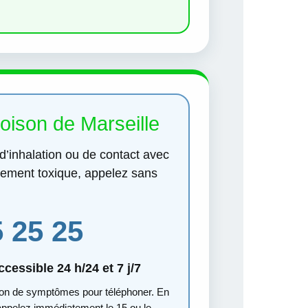
oison de Marseille
 d’inhalation ou de contact avec
llement toxique, appelez sans
5 25 25
cessible 24 h/24 et 7 j/7
tion de symptômes pour téléphoner. En
 appelez immédiatement le 15 ou le