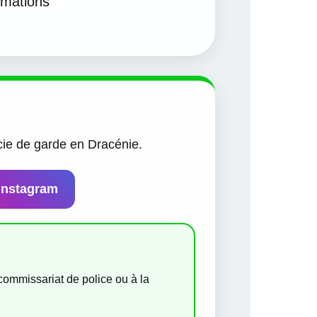
rmations
cie de garde en Dracénie.
Instagram
commissariat de police ou à la