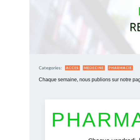
Categories:
ACCES
MEDECINE
PHARMACIE
Chaque semaine, nous publions sur notre pag
PHARMA