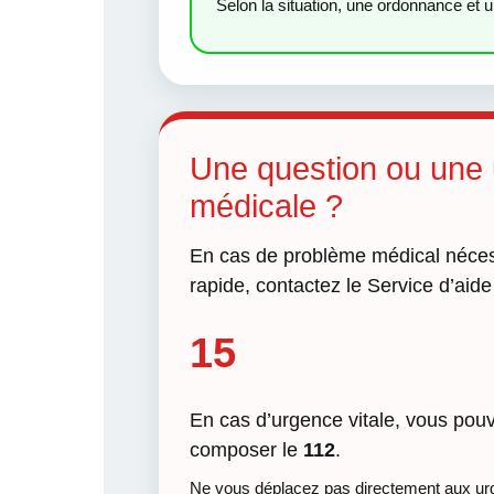
Selon la situation, une ordonnance et 
Une question ou une
médicale ?
En cas de problème médical nécess
rapide, contactez le Service d’aid
15
En cas d’urgence vitale, vous po
composer le
112
.
Ne vous déplacez pas directement aux urg