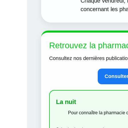
Chaque vendredi, 
concernant les ph
Retrouvez la pharma
Consultez nos dernières publicati
Consulte
La nuit
Pour connaître la pharmacie d