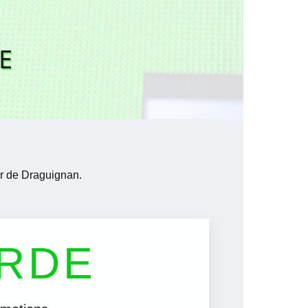
r de Draguignan.
ARDE