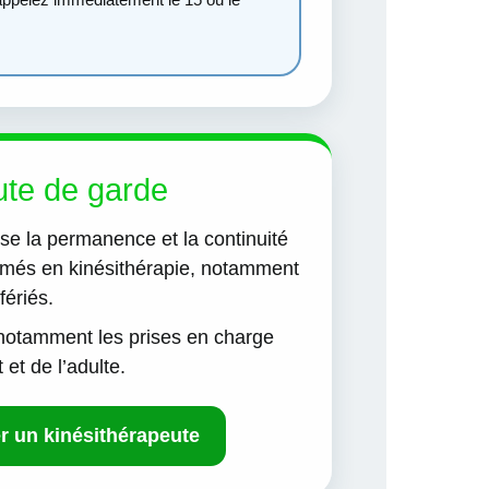
ute de garde
 la permanence et la continuité
més en kinésithérapie, notamment
fériés.
 notamment les prises en charge
 et de l’adulte.
r un kinésithérapeute