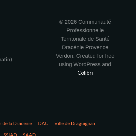
© 2026 Communauté
Professionnelle
Territoriale de Santé
Dracénie Provence
Verdon. Created for free
matin)
using WordPress and
Colibri
r de la Dracénie
DAC
Ville de Draguignan
SSIAD
SAAD