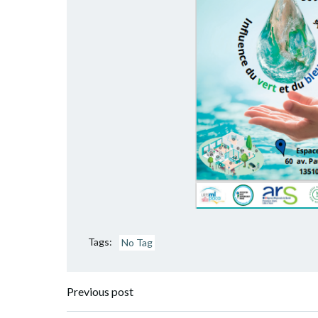
Tags:
No Tag
Post
Previous post