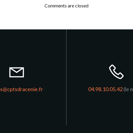
navigation
Comments are closed
os@cptsdracenie.fr
04.98.10.05.42
(le 