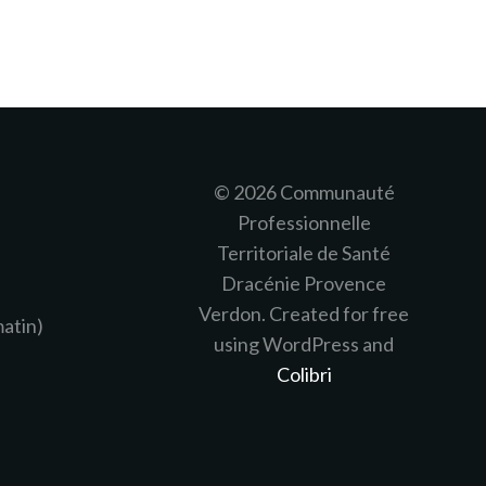
© 2026 Communauté
Professionnelle
Territoriale de Santé
Dracénie Provence
Verdon. Created for free
matin)
using WordPress and
Colibri