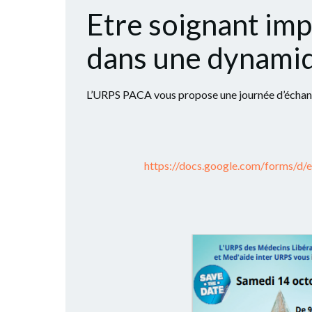
Etre soignant imp
dans une dynamiqu
L’URPS PACA vous propose une journée d’échang
https://docs.google.com/form