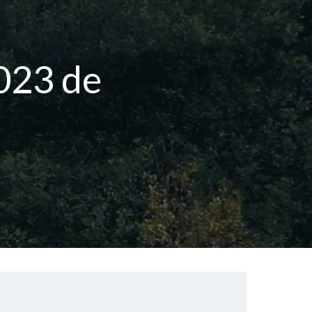
023 de