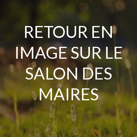
Aller
au
contenu
RETOUR EN
IMAGE SUR LE
SALON DES
MAIRES