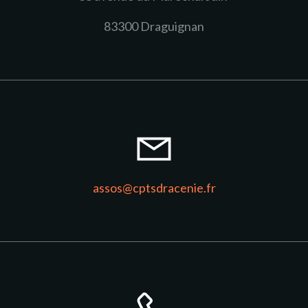
83300 Draguignan
assos@cptsdracenie.fr