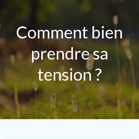
Aller
au
contenu
Comment bien
prendre sa
tension ?