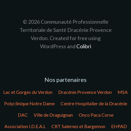
© 2026 Communauté Professionnelle
Territoriale de Santé Dracénie Provence
Verdon. Created for free using
WordPress and
Colibri
Nos partenaires
Lac et Gorges du Verdon
Dracénie Provence Verdon
MSA
Polyclinique Notre Dame
Centre Hospitalier de la Dracénie
DAC
Ville de Draguignan
Onco Paca Corse
Association I.D.E.A.L
CRT Salernes et Bargemon
EHPAD