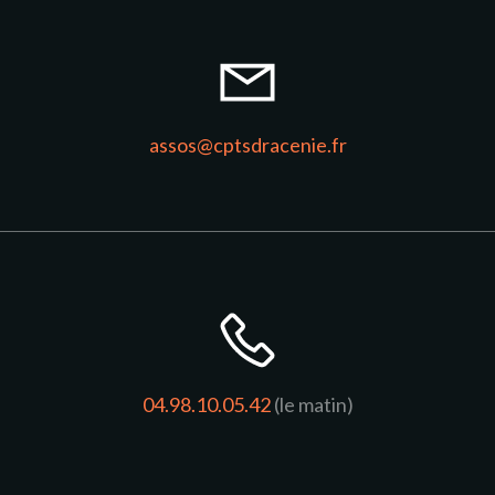
assos@cptsdracenie.fr
04.98.10.05.42
(le matin)