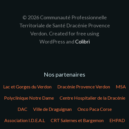
© 2026 Communauté Professionnelle
Territoriale de Santé Dracénie Provence
Verdon. Created for free using
WordPress and
Colibri
Nos partenaires
Lac et Gorges du Verdon
Dracénie Provence Verdon
MSA
Polyclinique Notre Dame
Centre Hospitalier de la Dracénie
DAC
Ville de Draguignan
Onco Paca Corse
Association I.D.E.A.L
CRT Salernes et Bargemon
EHPAD