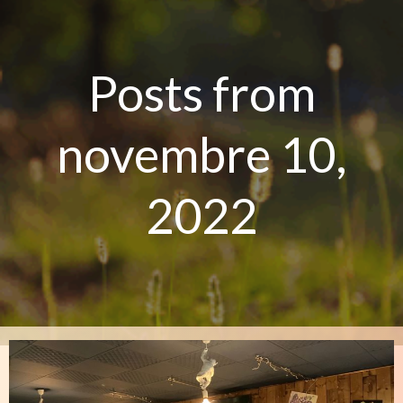
Aller
au
contenu
Posts from
novembre 10,
2022