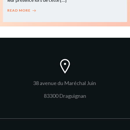
READ MORE
38 avenue du Maréchal Juin
83300 Draguignan