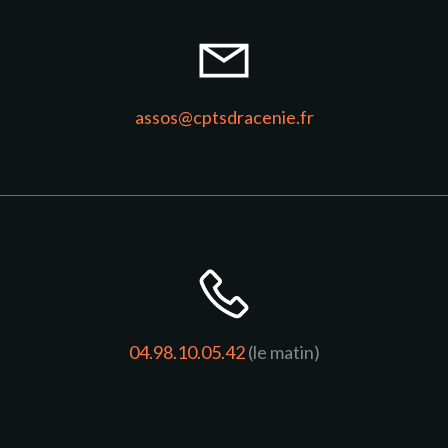
assos@cptsdracenie.fr
04.98.10.05.42
(le matin)