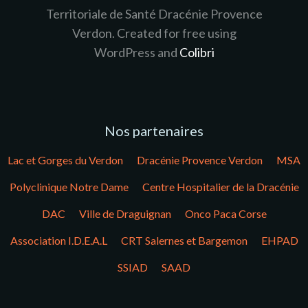
Territoriale de Santé Dracénie Provence
Verdon. Created for free using
WordPress and
Colibri
Nos partenaires
Lac et Gorges du Verdon
Dracénie Provence Verdon
MSA
Polyclinique Notre Dame
Centre Hospitalier de la Dracénie
DAC
Ville de Draguignan
Onco Paca Corse
Association I.D.E.A.L
CRT Salernes et Bargemon
EHPAD
SSIAD
SAAD