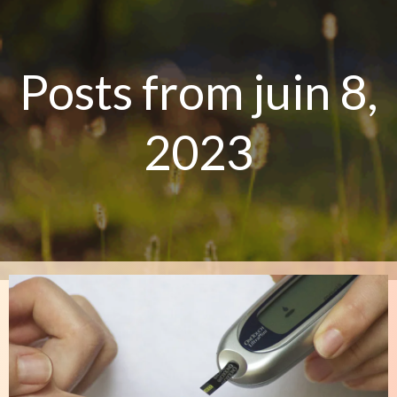
Aller
au
contenu
Posts from juin 8,
2023