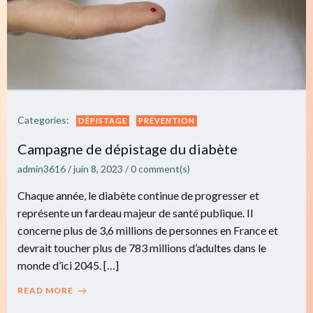
Categories:
DÉPISTAGE
PRÉVENTION
Campagne de dépistage du diabète
admin3616
/
juin 8, 2023
/
0
comment(s)
Chaque année, le diabète continue de progresser et
représente un fardeau majeur de santé publique. Il
concerne plus de 3,6 millions de personnes en France et
devrait toucher plus de 783 millions d’adultes dans le
monde d’ici 2045. […]
READ MORE