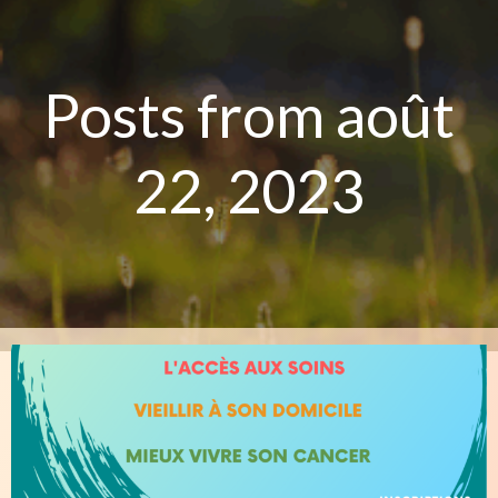
Aller
au
contenu
Posts from août
22, 2023