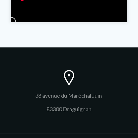
38 avenue du Maréchal Juin
83300 Draguignan