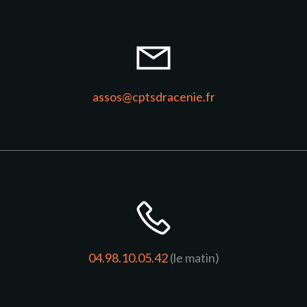
assos@cptsdracenie.fr
04.98.10.05.42
(le matin)