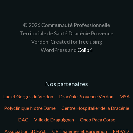
© 2026 Communauté Professionnelle
Territoriale de Santé Dracénie Provence
Verdon. Created for free using
WordPress and
Colibri
Nos partenaires
Lac et Gorges du Verdon
Dracénie Provence Verdon
MSA
Polyclinique Notre Dame
Centre Hospitalier de la Dracénie
DAC
Ville de Draguignan
Onco Paca Corse
Association I.D.E.A.L
CRT Salernes et Bargemon
EHPAD